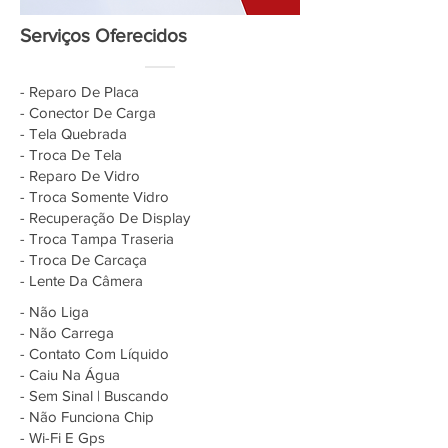
Serviços Oferecidos
- Reparo De Placa
- Conector De Carga
- Tela Quebrada
- Troca De Tela
- Reparo De Vidro
- Troca Somente Vidro
- Recuperação De Display
- Troca Tampa Traseria
- Troca De Carcaça
- Lente Da Câmera
- Não Liga
- Não Carrega
- Contato Com Líquido
- Caiu Na Água
- Sem Sinal | Buscando
- Não Funciona Chip
- Wi-Fi E Gps