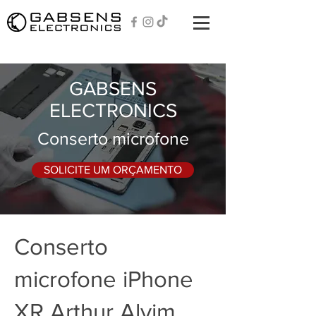
GABSENS
ELECTRONICS
Conserto microfone
SOLICITE UM ORÇAMENTO
Conserto
microfone iPhone
XR Arthur Alvim