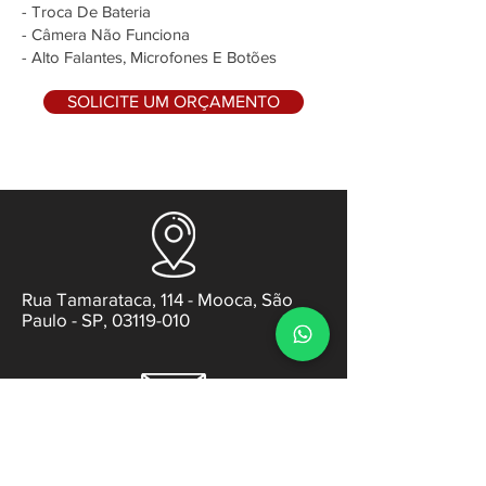
- Troca De Bateria
- Câmera Não Funciona
- Alto Falantes, Microfones E Botões
SOLICITE UM ORÇAMENTO
Rua Tamarataca, 114 - Mooca, São
Paulo - SP, 03119-010
contato@gabsens.com