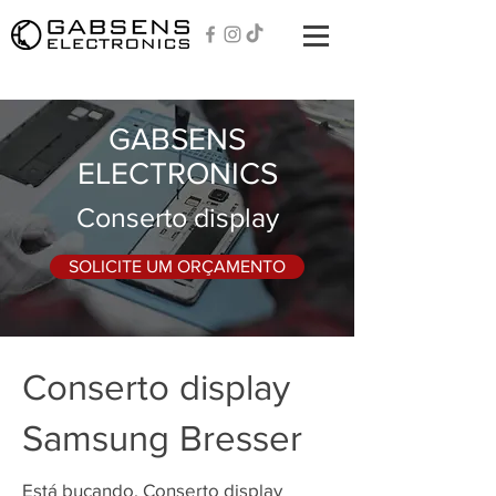
GABSENS
ELECTRONICS
Conserto display
SOLICITE UM ORÇAMENTO
Conserto display
Samsung Bresser
Está bucando, Conserto display