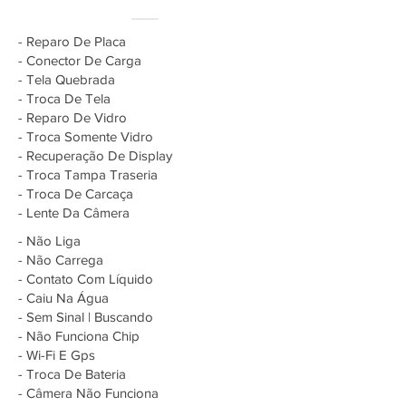
- Reparo De Placa
- Conector De Carga
- Tela Quebrada
- Troca De Tela
- Reparo De Vidro
- Troca Somente Vidro
- Recuperação De Display
- Troca Tampa Traseria
- Troca De Carcaça
- Lente Da Câmera
- Não Liga
- Não Carrega
- Contato Com Líquido
- Caiu Na Água
- Sem Sinal | Buscando
- Não Funciona Chip
- Wi-Fi E Gps
- Troca De Bateria
- Câmera Não Funciona