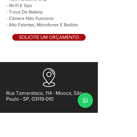
- Wi-Fi E Gps
- Troca De Bateria
- Câmera Não Funciona
- Alto Falantes, Microfones E Botões
SOLICITE UM ORÇAMENTO
Rua Tamarataca, 114 - Mooca, São
Paulo - SP, 03119-010
contato@gabsens.com