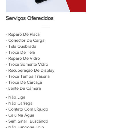
Serviços Oferecidos
- Reparo De Placa
- Conector De Carga
- Tela Quebrada
- Troca De Tela
- Reparo De Vidro
- Troca Somente Vidro
- Recuperação De Display
- Troca Tampa Traseria
- Troca De Carcaça
- Lente Da Câmera
- Não Liga
- Não Carrega
- Contato Com Líquido
- Caiu Na Água
- Sem Sinal | Buscando
- Não Funciona Chip