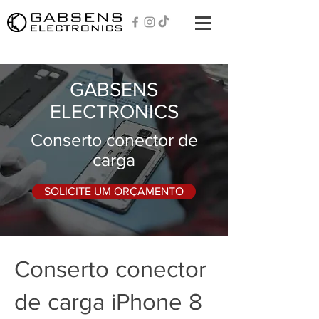
GABSENS
ELECTRONICS
Conserto conector de
carga
SOLICITE UM ORÇAMENTO
Conserto conector
de carga iPhone 8