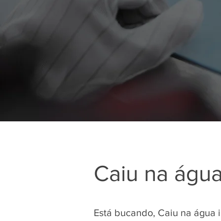
Caiu na águ
Está bucando, Caiu na água 