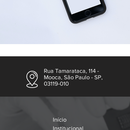
Rua Tamarataca, 114 -
Mooca, São Paulo - SP,
03119-010
Início
Institucional