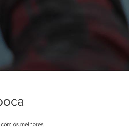
ooca
 com os melhores