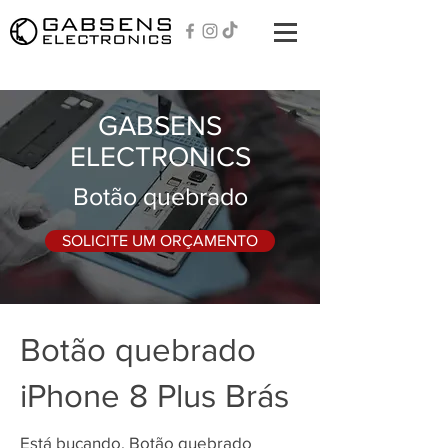
GABSENS
ELECTRONICS
Botão quebrado
SOLICITE UM ORÇAMENTO
Botão quebrado
iPhone 8 Plus Brás
Está bucando, Botão quebrado