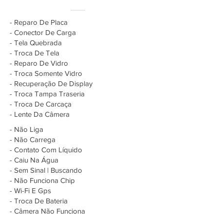
- Reparo De Placa
- Conector De Carga
- Tela Quebrada
- Troca De Tela
- Reparo De Vidro
- Troca Somente Vidro
- Recuperação De Display
- Troca Tampa Traseria
- Troca De Carcaça
- Lente Da Câmera
- Não Liga
- Não Carrega
- Contato Com Líquido
- Caiu Na Água
- Sem Sinal | Buscando
- Não Funciona Chip
- Wi-Fi E Gps
- Troca De Bateria
- Câmera Não Funciona