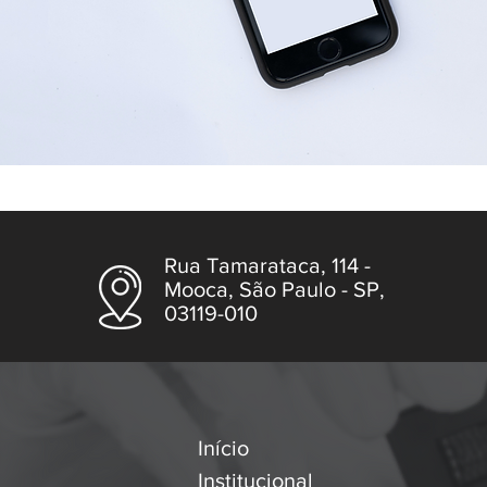
Rua Tamarataca, 114 -
Mooca, São Paulo - SP,
03119-010
Início
Institucional