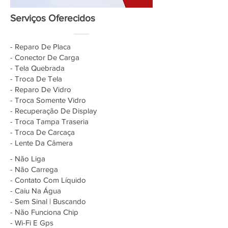
Serviços Oferecidos
- Reparo De Placa
- Conector De Carga
- Tela Quebrada
- Troca De Tela
- Reparo De Vidro
- Troca Somente Vidro
- Recuperação De Display
- Troca Tampa Traseria
- Troca De Carcaça
- Lente Da Câmera
- Não Liga
- Não Carrega
- Contato Com Líquido
- Caiu Na Água
- Sem Sinal | Buscando
- Não Funciona Chip
- Wi-Fi E Gps