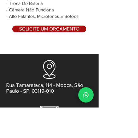
- Troca De Bateria
- Câmera Não Funciona
- Alto Falantes, Microfones E Botões
SOLICITE UM ORÇAMENTO
Rua Tamarataca, 114 - Mooca, São
Paulo - SP, 03119-010
contato@gabsens.com